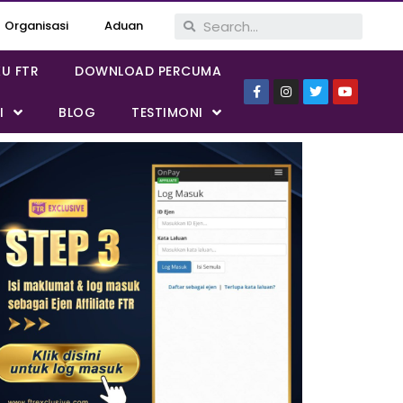
Organisasi
Aduan
KU FTR
DOWNLOAD PERCUMA
I
BLOG
TESTIMONI