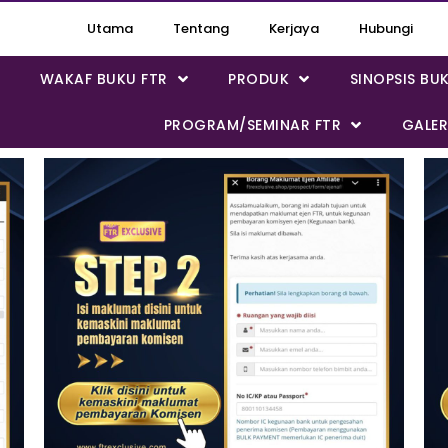
Utama
Tentang
Kerjaya
Hubungi
WAKAF BUKU FTR
PRODUK
SINOPSIS BU
PROGRAM/SEMINAR FTR
GALER