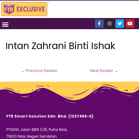
Intan Zahrani Binti Ishak
←
Previous Dealer
Next Dealer
→
FTR Smart Solution Sdn. Bhd. (1237456-X)
PT9991, Jalan BBN 1/3E, Putra Nilai,
71800 Nilai, Negeri Sembilan