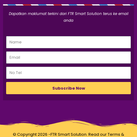
Dapatkan maklumat terkini dari FTR Smart Solution terus ke email
anda
Subscribe Now
© Copyright 2026 -FTR Smart Solution. Read our
Terms &