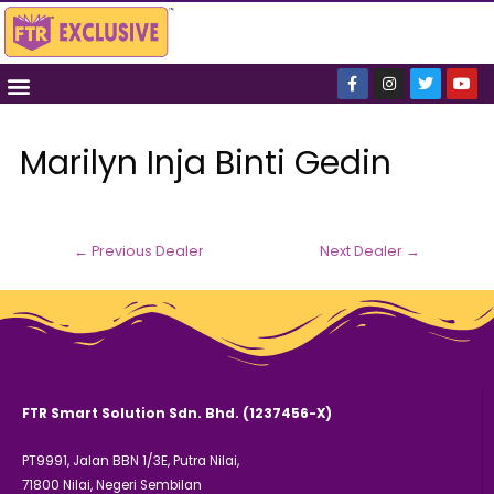
Marilyn Inja Binti Gedin
←
Previous Dealer
Next Dealer
→
FTR Smart Solution Sdn. Bhd. (1237456-X)
PT9991, Jalan BBN 1/3E, Putra Nilai,
71800 Nilai, Negeri Sembilan