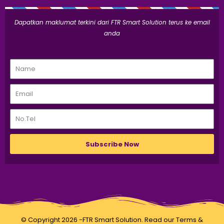
Dapatkan maklumat terkini dari FTR Smart Solution terus ke email
anda
Subscribe Now
© Copyright 2026 -FTR Smart Solution. Read our
Terms &