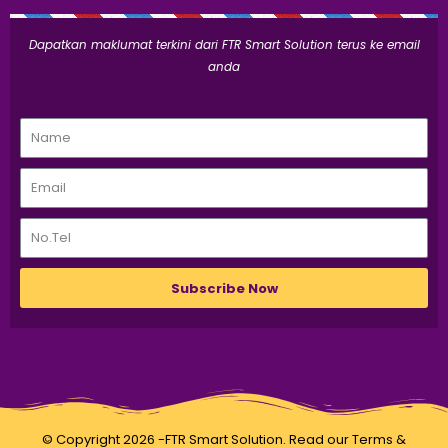
Dapatkan maklumat terkini dari FTR Smart Solution terus ke email
anda
Subscribe Now
© Copyright 2026 -FTR Smart Solution. Read our
Terms &