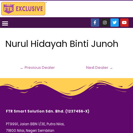
Nurul Hidayah Binti Junoh
←
Previous Dealer
Next Dealer
→
FTR Smart Solution Sdn. Bhd. (1237456-X)
PT9991, Jalan BBN 1/3E, Putra Nilai,
71800 Nilai, Negeri Sembilan