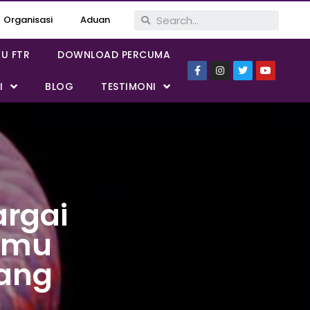
Organisasi
Aduan
KU FTR
DOWNLOAD PERCUMA
I
BLOG
TESTIMONI
argai
Kamu
Yang