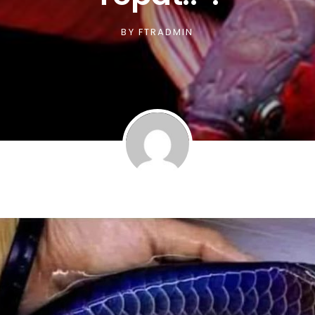
BY
FTRADMIN