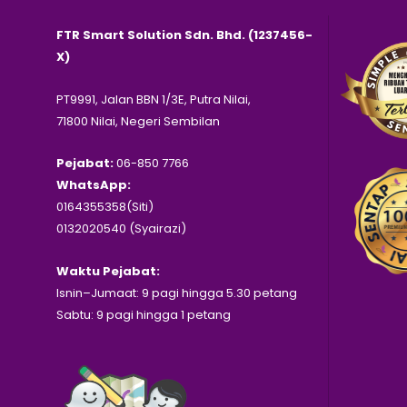
FTR Smart Solution Sdn. Bhd. (1237456-
X)
PT9991, Jalan BBN 1/3E, Putra Nilai,
71800 Nilai, Negeri Sembilan
Pejabat:
06-850 7766
WhatsApp:
0164355358(Siti)
0132020540 (Syairazi)
Waktu Pejabat:
Isnin–Jumaat: 9 pagi hingga 5.30 petang
Sabtu: 9 pagi hingga 1 petang