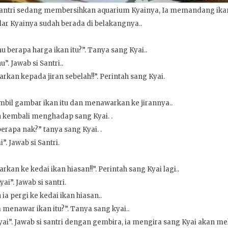
antri sedang membersihkan aquarium Kyainya, Ia memandang ikan
ar Kyainya sudah berada di belakangnya..
 berapa harga ikan itu?”. Tanya sang Kyai..
u”. Jawab si Santri..
rkan kepada jiran sebelah!!”. Perintah sang Kyai.
bil gambar ikan itu dan menawarkan ke jirannya..
kembali menghadap sang Kyai. .
erapa nak?” tanya sang Kyai. .
”. Jawab si Santri.
rkan ke kedai ikan hiasan!!”. Perintah sang Kyai lagi..
yai”. Jawab si santri.
a pergi ke kedai ikan hiasan..
 menawar ikan itu?”. Tanya sang kyai..
i”. Jawab si santri dengan gembira, ia mengira sang Kyai akan mele