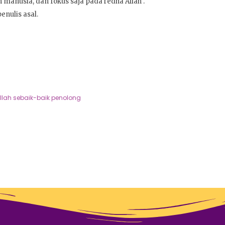
 manusia, dan fokus saja pada redha Allah .
penulis asal.
llah sebaik-baik penolong