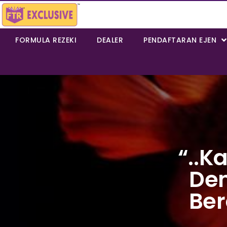
FORMULA REZEKI
DEALER
PENDAFTARAN EJEN
“..k
Den
Ber