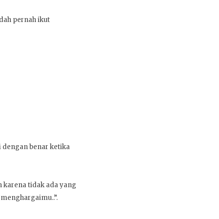
udah pernah ikut
 dengan benar ketika
h karena tidak ada yang
 menghargaimu..”.