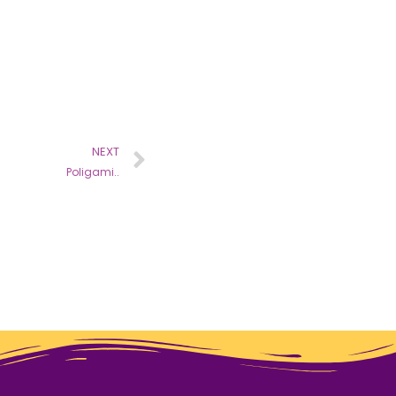
NEXT
Poligami..