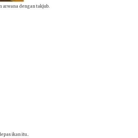
 arwana dengan takjub.
pas ikan itu..