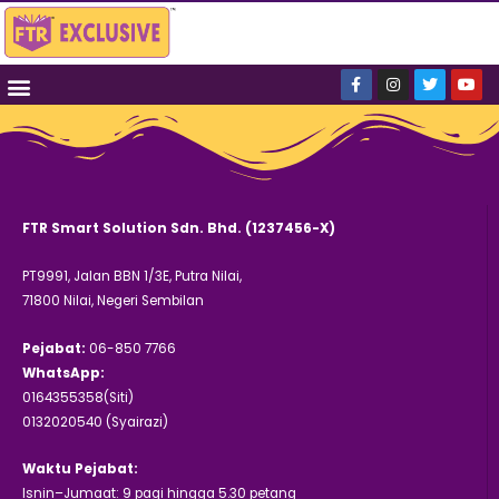
FTR Smart Solution Sdn. Bhd. (1237456-X)
PT9991, Jalan BBN 1/3E, Putra Nilai,
71800 Nilai, Negeri Sembilan
Pejabat:
06-850 7766
WhatsApp:
0164355358(Siti)
0132020540 (Syairazi)
Waktu Pejabat:
Isnin–Jumaat: 9 pagi hingga 5.30 petang