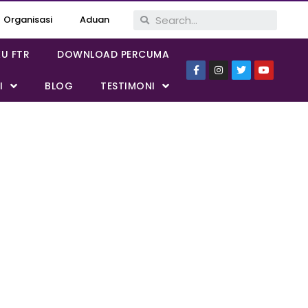
Organisasi
Aduan
KU FTR
DOWNLOAD PERCUMA
I
BLOG
TESTIMONI