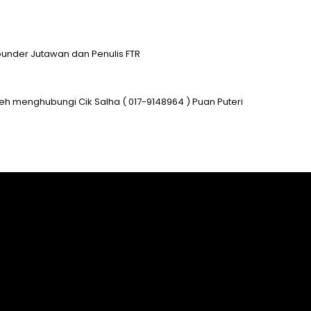
ounder Jutawan dan Penulis FTR
eh menghubungi Cik Salha ( 017-9148964 ) Puan Puteri