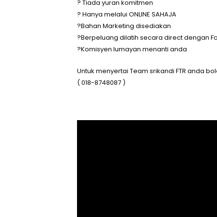
? Tiada yuran komitmen
? Hanya melalui ONLINE SAHAJA
?Bahan Marketing disediakan
?Berpeluang dilatih secara direct dengan F
?Komisyen lumayan menanti anda
Untuk menyertai Team srikandi FTR anda bol
( 018-8748087 )