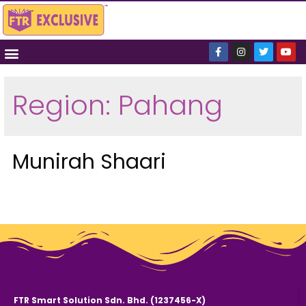
Region: Pahang
Munirah Shaari
FTR Smart Solution Sdn. Bhd. (1237456-X)