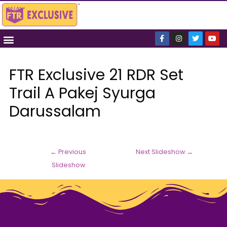
FTR Exclusive 21 RDR Set
Trail A Pakej Syurga
Darussalam
←
Previous
Next Slideshow
→
Slideshow