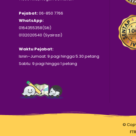
Pejabat:
06-850 7766
WhatsApp:
0164355358(Siti)
0132020540 (Syairazi)
Waktu Pejabat:
Isnin–Jumaat: 9 pagi hingga 5.30 petang
Sabtu: 9 pagi hingga 1 petang
© Copy
FTR