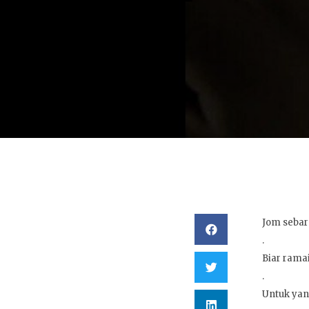
Jom sebar
.
Biar rama
.
Untuk yan