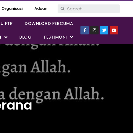
Organisasi
Aduan
KU FTR
DOWNLOAD PERCUMA
I
BLOG
TESTIMONI
erana