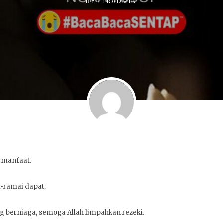
BY
FTRADMIN
 manfaat.
i-ramai dapat.
g berniaga, semoga Allah limpahkan rezeki.