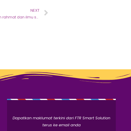
NEXT
Hilang adab, hilang berkat, hilanglah rahmat dan ilmu susah nak lekat
Dapatkan maklumat terkini dari FTR Smart Solution
terus ke email anda