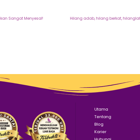
 akan Sangat Menyesal!
Utama
Tentang
Blog
Karier
Hubungi