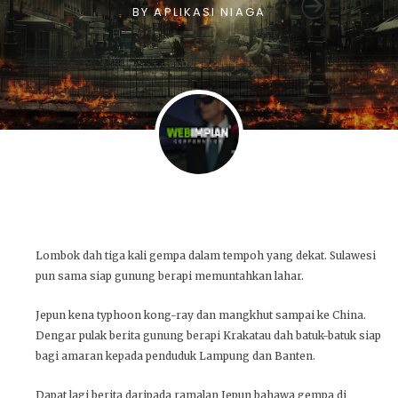
BY
APLIKASI NIAGA
Lombok dah tiga kali gempa dalam tempoh yang dekat. Sulawesi
pun sama siap gunung berapi memuntahkan lahar.
Jepun kena typhoon kong-ray dan mangkhut sampai ke China.
Dengar pulak berita gunung berapi Krakatau dah batuk-batuk siap
bagi amaran kepada penduduk Lampung dan Banten.
Dapat lagi berita daripada ramalan Jepun bahawa gempa di