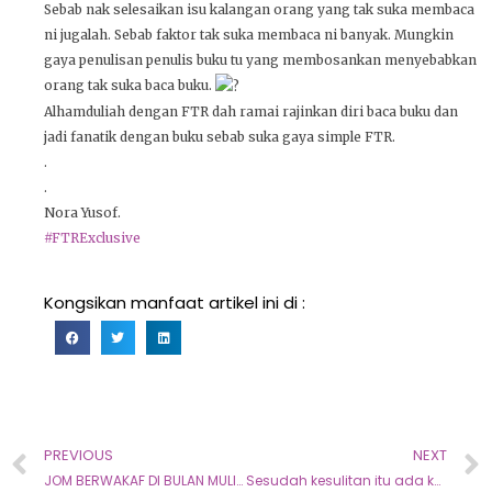
Sebab nak selesaikan isu kalangan orang yang tak suka membaca
ni jugalah. Sebab faktor tak suka membaca ni banyak. Mungkin
gaya penulisan penulis buku tu yang membosankan menyebabkan
orang tak suka baca buku.
Alhamduliah dengan FTR dah ramai rajinkan diri baca buku dan
jadi fanatik dengan buku sebab suka gaya simple FTR.
.
.
Nora Yusof.
#FTRExclusive
Kongsikan manfaat artikel ini di :
PREVIOUS
NEXT
JOM BERWAKAF DI BULAN MULIA BULAN RAMADHAN
Sesudah kesulitan itu ada kemudahan