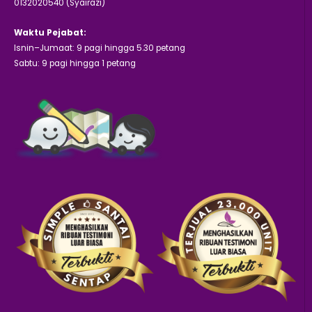
0132020540 (Syairazi)
Waktu Pejabat:
Isnin–Jumaat: 9 pagi hingga 5.30 petang
Sabtu: 9 pagi hingga 1 petang