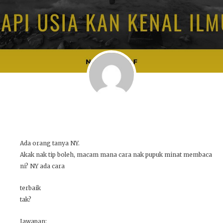
Ada orang tanya NY.
Akak nak tip boleh, macam mana cara nak pupuk minat membaca
ni? NY ada cara
terbaik
tak?
Jawapan: