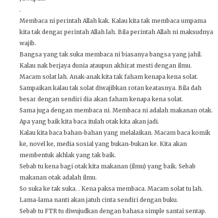
.
Membaca ni perintah Allah kak. Kalau kita tak membaca umpama
kita tak dengar perintah Allah lah. Bila perintah Allah ni maksudnya
wajib.
Bangsa yang tak suka membaca ni biasanya bangsa yang jahil.
Kalau nak berjaya dunia ataupun akhirat mesti dengan ilmu.
Macam solat lah. Anak-anak kita tak faham kenapa kena solat.
Sampaikan kalau tak solat diwajibkan rotan keatasnya. Bila dah
besar dengan sendiri dia akan faham kenapa kena solat.
Sama juga dengan membaca ni. Membaca ni adalah makanan otak.
Apa yang baik kita baca itulah otak kita akan jadi.
Kalau kita baca bahan-bahan yang melalaikan. Macam baca komik
ke, novel ke, media sosial yang bukan-bukan ke. Kita akan
membentuk akhlak yang tak baik.
Sebab tu kena bagi otak kita makanan (ilmu) yang baik. Sebab
makanan otak adalah ilmu.
So suka ke tak suka. . Kena paksa membaca. Macam solat tu lah.
Lama-lama nanti akan jatuh cinta sendiri dengan buku.
Sebab tu FTR tu diwujudkan dengan bahasa simple santai sentap.