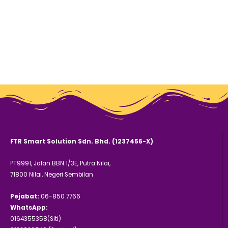
FTR Smart Solution Sdn. Bhd. (1237456-X)
PT9991, Jalan BBN 1/3E, Putra Nilai,
71800 Nilai, Negeri Sembilan
Pejabat:
06-850 7766
WhatsApp:
0164355358(Siti)