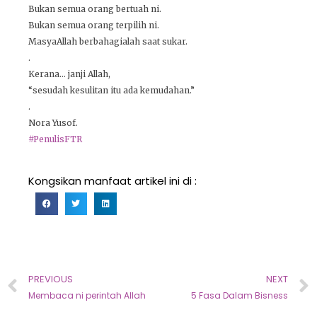
Bukan semua orang bertuah ni.
Bukan semua orang terpilih ni.
MasyaAllah berbahagialah saat sukar.
.
Kerana… janji Allah,
“sesudah kesulitan itu ada kemudahan.”
.
Nora Yusof.
#PenulisFTR
Kongsikan manfaat artikel ini di :
PREVIOUS
NEXT
Membaca ni perintah Allah
5 Fasa Dalam Bisness