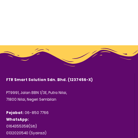
FTR Smart Solution Sdn. Bhd. (1237456-X)
PT9991, Jalan BBN 1/3E, Putra Nilai,
71800 Nilai, Negeri Sembilan
Pejabat:
06-850 7766
WhatsApp:
0164355358(Siti)
0132020540 (Syairazi)