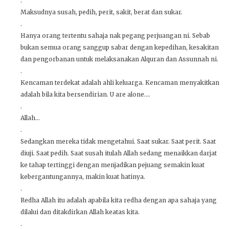
.
Maksudnya susah, pedih, perit, sakit, berat dan sukar.
.
Hanya orang tertentu sahaja nak pegang perjuangan ni. Sebab
bukan semua orang sanggup sabar dengan kepedihan, kesakitan
dan pengorbanan untuk melaksanakan Alquran dan Assunnah ni.
.
Kencaman terdekat adalah ahli keluarga. Kencaman menyakitkan
adalah bila kita bersendirian. U are alone….
.
Allah…
.
Sedangkan mereka tidak mengetahui. Saat sukar. Saat perit. Saat
diuji. Saat pedih. Saat susah itulah Allah sedang menaikkan darjat
ke tahap tertinggi dengan menjadikan pejuang semakin kuat
kebergantungannya, makin kuat hatinya.
.
Redha Allah itu adalah apabila kita redha dengan apa sahaja yang
dilalui dan ditakdirkan Allah keatas kita.
.