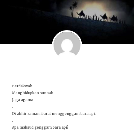
Berdakwah
Menghidupkan sunnah
Jaga agama
.
Di akhir zaman ibarat menggenggam bara api.
.
Apa maksud genggam bara api?