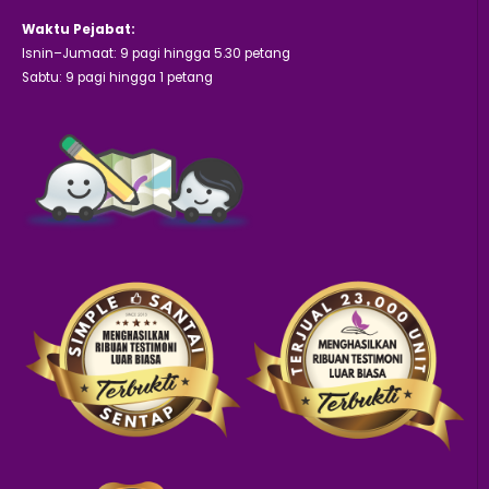
Waktu Pejabat:
Isnin–Jumaat: 9 pagi hingga 5.30 petang
Sabtu: 9 pagi hingga 1 petang