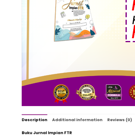
Description
Additional information
Reviews (0)
Buku Jurnal Impian FTR